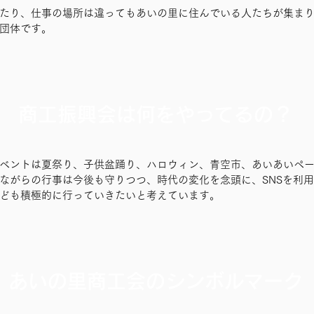
たり、仕事の場所は違ってもあいの里に住んでいる人たちが集ま
団体です。
商工振興会は何をやってるの？
ベントは夏祭り、子供盆踊り、ハロウィン、青空市、あいあいペ
ながらの行事は今後も守りつつ、時代の変化を念頭に、SNSを利
ども積極的に行っていきたいと考えています。
あいの里商工会のシンボルマーク