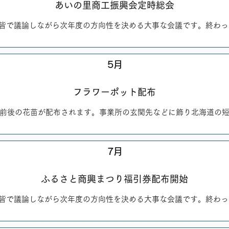
あいの里商工振興会定時総会
り皆で議論しながら次年度の方向性を決める大事な会議です。終わ
5月
フラワーポット配布
ト前後の花苗が配布されます。事業所の玄関先などに飾り北海道の
7月
ふるさと商興まつり福引券配布開始
り皆で議論しながら次年度の方向性を決める大事な会議です。終わ