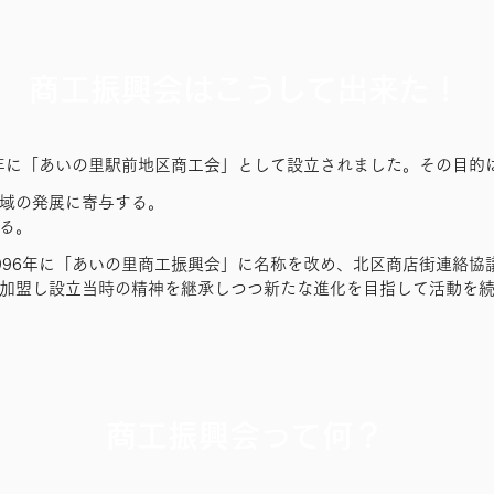
商工振興会はこうして出来た！
1年に「あいの里駅前地区商工会」として設立されました。その目的
域の発展に寄与する。
る。
996年に「あいの里商工振興会」に名称を改め、北区商店街連絡協
加盟し設立当時の精神を継承しつつ新たな進化を目指して活動を
商工振興会って何？