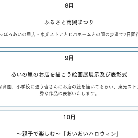
8月
ふるさと商興まつり
っぽろあいの里店・東光ストアとビバホームとの間の歩道で2日間
9月
あいの里のお店を描こう絵画展展示及び表彰式
保育園、小学校に通う皆さんにお店の絵を描いてもらい、東光スト
秀な作品は表彰いたします。
10月
～親子で楽しむ～「あいあいハロウィン」