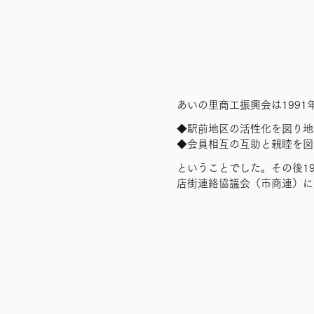
あいの里商工振興会は199
◆駅前地区の活性化を図り地
◆会員相互の互助と親睦を図
ということでした。その後1
店街連絡協議会（市商連）に