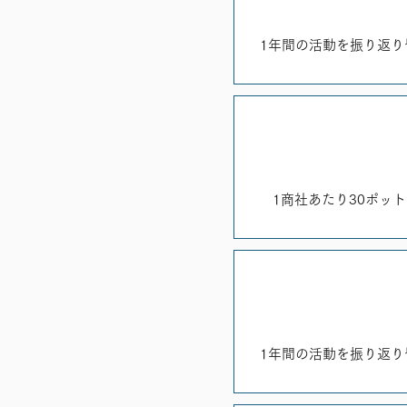
1年間の活動を振り返
1商社あたり30ポッ
1年間の活動を振り返