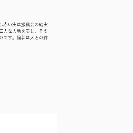
し赤い実は振興会の結実
広大な大地を表し、その
のです。輪郭は人との絆
。