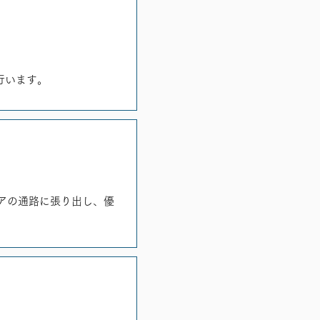
行います。
アの通路に張り出し、優